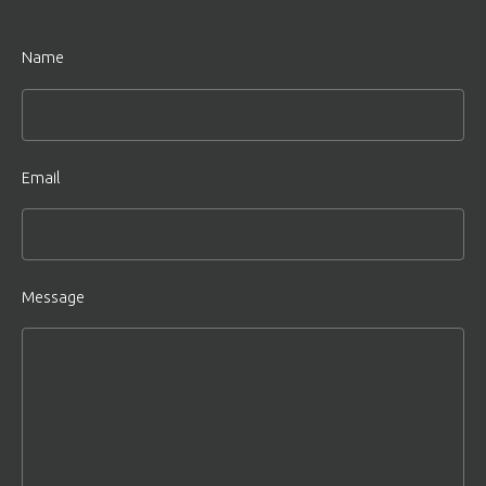
Name
Email
Message